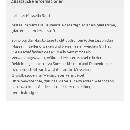
Zusätzliche Informationen
Leichter Musselin Stoff
Musseline wird aus Baumwolle gefertigt, er ist ein feinfädiger,
glatter und lockerer Stoff.
Seine bei der Herstellung leicht gedrehten Fäden lassen den
Musselin fließend wirken und weisen einen weichen Griff auf.
Die Beschaffenheit des Musselin bestimmt sein
Verwendungszweck, während leichter Musselin in der
Bekleidungsindustrie zu Sommerkleidern und Damenblusen
o.ä. hergestellt wird, wird der grobe Musselin zu
Grundbezügen für Weißpolster verarbeitet.
Bitte beachten Sie, daß das Material beim ersten Waschgang
ca.15% schrumpft, dies bitte bei der Bestellung
berücksichtigen