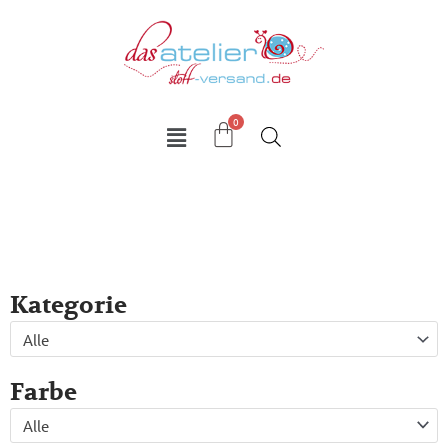
Zum
Inhalt
springen
Kategorie
Alle
Farbe
Alle