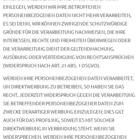
EINLEGEN, WERDEN WIR IHRE BETROFFENEN
PERSONENBEZOGENEN DATEN NICHT MEHR VERARBEITEN,
ES SEI DENN, WIR KÖNNEN ZWINGENDE SCHUTZWÜRDIGE
GRÜNDE FÜR DIE VERARBEITUNG NACHWEISEN, DIE IHRE
INTERESSEN, RECHTE UND FREIHEITEN ÜBERWIEGEN ODER
DIE VERARBEITUNG DIENT DER GELTENDMACHUNG,
AUSÜBUNG ODER VERTEIDIGUNG VON RECHTSANSPRÜCHEN
(WIDERSPRUCH NACH ART. 21 ABS. 1 DSGVO).
WERDEN IHRE PERSONENBEZOGENEN DATEN VERARBEITET,
UM DIREKTWERBUNG ZU BETREIBEN, SO HABEN SIE DAS
RECHT, JEDERZEIT WIDERSPRUCH GEGEN DIE VERARBEITUNG
SIE BETREFFENDER PERSONENBEZOGENER DATEN ZUM
ZWECKE DERARTIGER WERBUNG EINZULEGEN; DIES GILT
AUCH FÜR DAS PROFILING, SOWEIT ES MIT SOLCHER
DIREKTWERBUNG IN VERBINDUNG STEHT. WENN SIE
WIDERSPRECHEN, WERDEN IHRE PERSONENBEZOGENEN