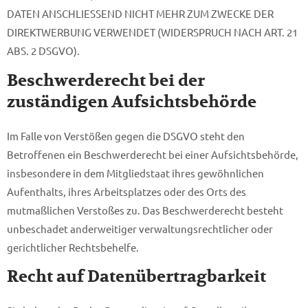
DATEN ANSCHLIESSEND NICHT MEHR ZUM ZWECKE DER
DIREKTWERBUNG VERWENDET (WIDERSPRUCH NACH ART. 21
ABS. 2 DSGVO).
Beschwerde­recht bei der
zuständigen Aufsichts­behörde
Im Falle von Verstößen gegen die DSGVO steht den
Betroffenen ein Beschwerderecht bei einer Aufsichtsbehörde,
insbesondere in dem Mitgliedstaat ihres gewöhnlichen
Aufenthalts, ihres Arbeitsplatzes oder des Orts des
mutmaßlichen Verstoßes zu. Das Beschwerderecht besteht
unbeschadet anderweitiger verwaltungsrechtlicher oder
gerichtlicher Rechtsbehelfe.
Recht auf Daten­übertrag­barkeit