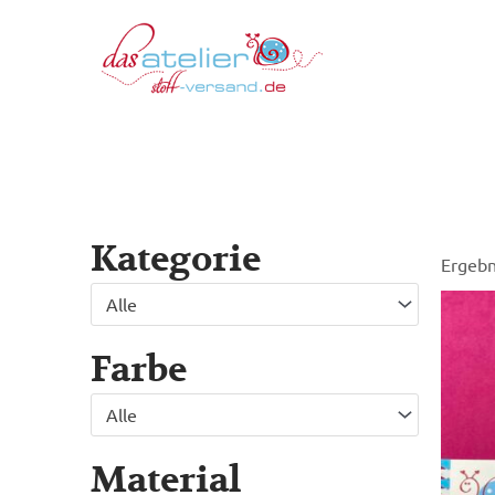
Zum
Inhalt
springen
Kategorie
Ergebn
Alle
Farbe
Alle
Material