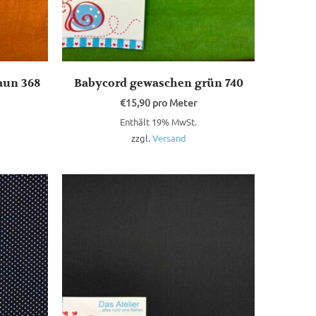
aun 368
Babycord gewaschen grün 740
€
15,90
pro Meter
Enthält 19% MwSt.
zzgl.
Versand