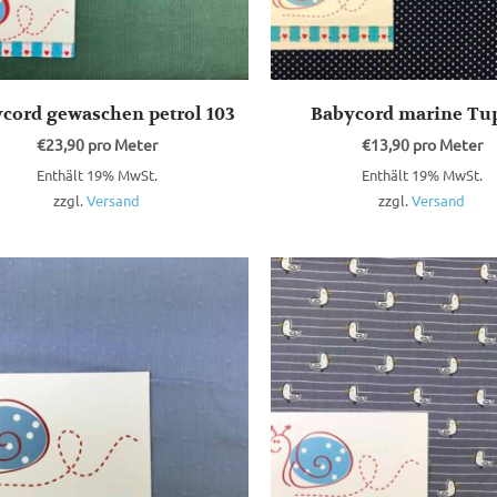
cord gewaschen petrol 103
Babycord marine Tu
€
23,90
pro Meter
€
13,90
pro Meter
Enthält 19% MwSt.
Enthält 19% MwSt.
zzgl.
Versand
zzgl.
Versand