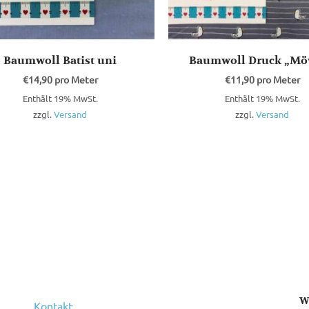
Baumwoll Batist uni
Baumwoll Druck „Mö
€
14,90
pro Meter
€
11,90
pro Meter
Enthält 19% MwSt.
Enthält 19% MwSt.
zzgl.
Versand
zzgl.
Versand
W
Kontakt