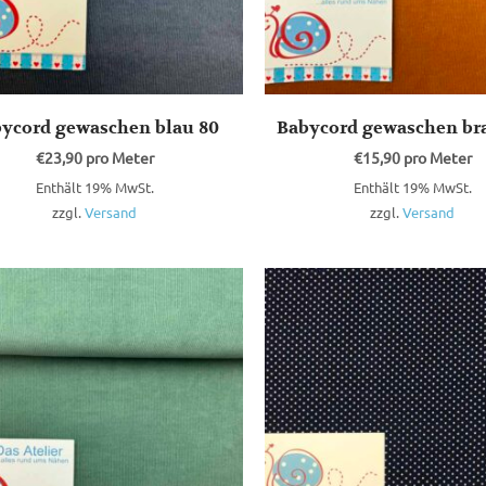
ycord gewaschen blau 80
Babycord gewaschen br
€
23,90
pro Meter
€
15,90
pro Meter
Enthält 19% MwSt.
Enthält 19% MwSt.
zzgl.
Versand
zzgl.
Versand