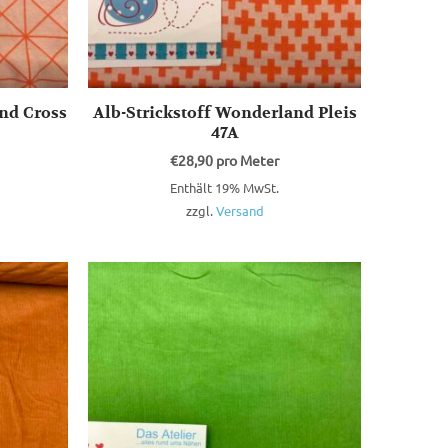
nd Cross
Alb-Strickstoff Wonderland Pleis
47A
€
28,90
pro Meter
Enthält 19% MwSt.
zzgl.
Versand