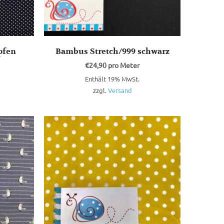
pfen
Bambus Stretch/999 schwarz
€
24,90
pro Meter
Enthält 19% MwSt.
zzgl.
Versand