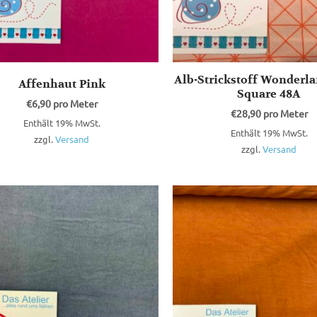
Alb-Strickstoff Wonderla
Affenhaut Pink
Square 48A
€
6,90
pro Meter
€
28,90
pro Meter
Enthält 19% MwSt.
Enthält 19% MwSt.
zzgl.
Versand
zzgl.
Versand