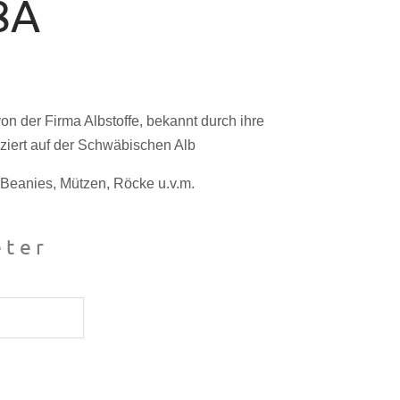
8A
von der Firma Albstoffe, bekannt durch ihre
ziert auf der Schwäbischen Alb
, Beanies, Mützen, Röcke u.v.m.
ter