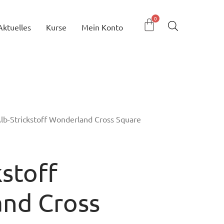
Aktuelles
Kurse
Mein Konto
lb-Strickstoff Wonderland Cross Square
kstoff
nd Cross