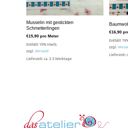
Musselin mit gestickten
Baumwoll
Schmetterlingen
€
16,90
pr
€
15,90
pro Meter
Enthält 19
Enthält 19% MwSt.
zzgl.
Versa
zzgl.
Versand
Lieferzeit:
Lieferzeit: ca. 2-3 Werktage