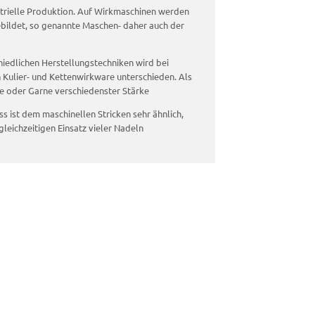
strielle Produktion. Auf Wirkmaschinen werden
ebildet, so genannte Maschen- daher auch der
iedlichen Herstellungstechniken wird bei
Kulier- und Kettenwirkware unterschieden. Als
e oder Garne verschiedenster Stärke
s ist dem maschinellen Stricken sehr ähnlich,
gleichzeitigen Einsatz vieler Nadeln