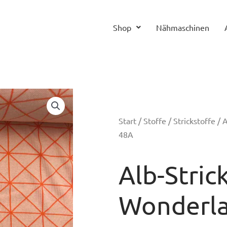
Shop
Nähmaschinen
Start
/
Stoffe
/
Strickstoffe
/ A
48A
Alb-Stric
Wonderla