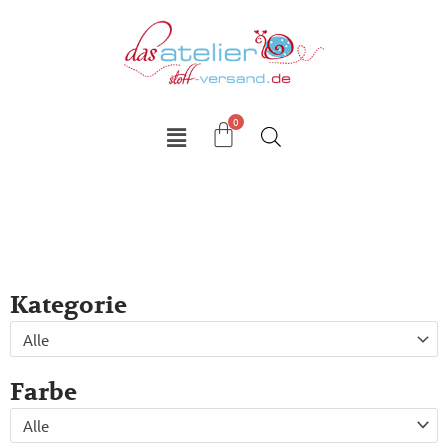
Zum
Inhalt
springen
Kategorie
Alle
Farbe
Alle