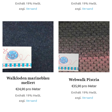
Enthält 19% MwSt.
Enthält 19% MwSt.
zzgl.
Versand
zzgl.
Versand
Walkloden marineblau
Webwalk Pistria
meliert
€
35,90
pro Meter
€
24,90
pro Meter
Enthält 19% MwSt.
Enthält 19% MwSt.
zzgl.
Versand
zzgl.
Versand