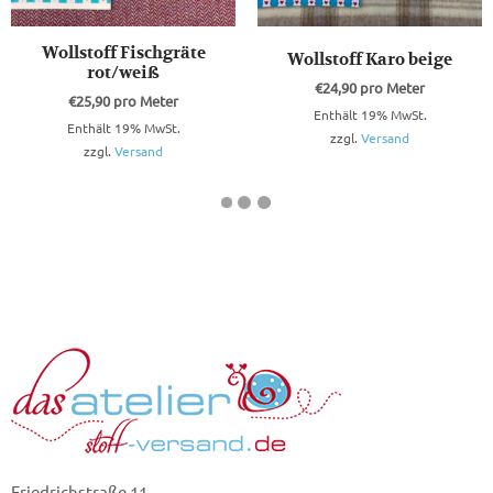
Wollstoff Fischgräte
Wollstoff Karo beige
rot/weiß
€
24,90
pro Meter
€
25,90
pro Meter
Enthält 19% MwSt.
Enthält 19% MwSt.
zzgl.
Versand
zzgl.
Versand
Friedrichstraße 11