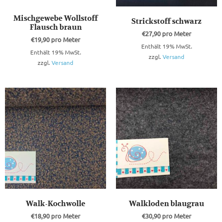
Mischgewebe Wollstoff
Strickstoff schwarz
Flausch braun
€
27,90
pro Meter
€
19,90
pro Meter
Enthält 19% MwSt.
Enthält 19% MwSt.
zzgl.
Versand
zzgl.
Versand
Walk-Kochwolle
Walkloden blaugrau
€
18,90
pro Meter
€
30,90
pro Meter