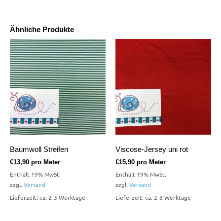
Ähnliche Produkte
Baumwoll Streifen
Viscose-Jersey uni rot
€
13,90
pro Meter
€
15,90
pro Meter
Enthält 19% MwSt.
Enthält 19% MwSt.
zzgl.
Versand
zzgl.
Versand
Lieferzeit: ca. 2-3 Werktage
Lieferzeit: ca. 2-3 Werktage