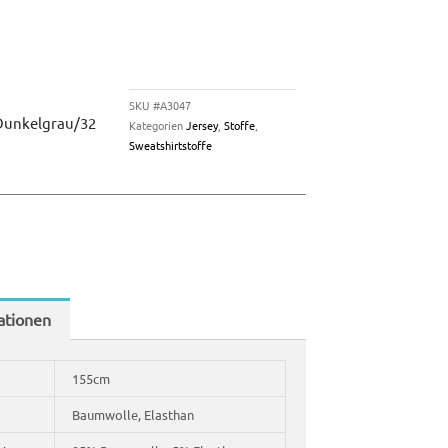
SKU
#A3047
Dunkelgrau/32
Kategorien
Jersey
,
Stoffe
,
Sweatshirtstoffe
ationen
155cm
Baumwolle, Elasthan