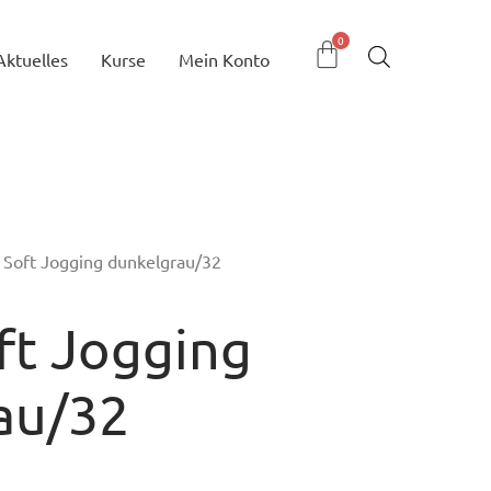
Aktuelles
Kurse
Mein Konto
 Soft Jogging dunkelgrau/32
ft Jogging
au/32