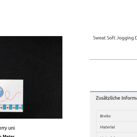
Sweat Soft Jogging 
Zusätzliche Inform
Breite
Material
rry uni
o Meter