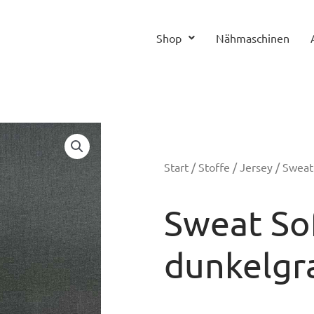
Shop
Nähmaschinen
Start
/
Stoffe
/
Jersey
/ Sweat
Sweat So
dunkelgr