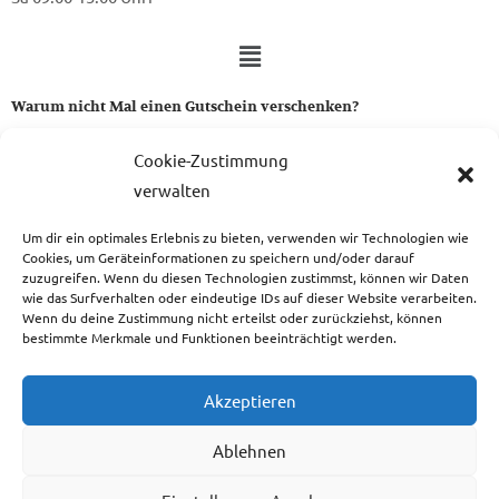
Warum nicht Mal einen Gutschein verschenken?
Ein Gutschein von uns ist das perfekte Geschenk für alle Stoff-
Cookie-Zustimmung
und Nähbegeisterten.
verwalten
Um dir ein optimales Erlebnis zu bieten, verwenden wir Technologien wie
zum Gutschein
Cookies, um Geräteinformationen zu speichern und/oder darauf
zuzugreifen. Wenn du diesen Technologien zustimmst, können wir Daten
wie das Surfverhalten oder eindeutige IDs auf dieser Website verarbeiten.
Wenn du deine Zustimmung nicht erteilst oder zurückziehst, können
bestimmte Merkmale und Funktionen beeinträchtigt werden.
Copyright © 2026 Das Atelier
Akzeptieren
Ablehnen