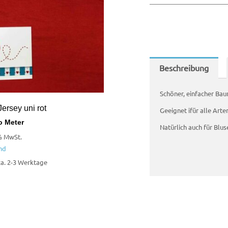
Beschreibung
Schöner, einfacher Bau
ersey uni rot
Geeignet ifür alle Art
o Meter
Natürlich auch für Blus
% MwSt.
nd
 ca. 2-3 Werktage