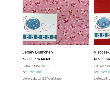
Jersey Blümchen
Viscose-J
€
22,90
pro Meter
€
15,90
pr
Enthält 19% MwSt.
Enthält 19
zzgl.
Versand
zzgl.
Versa
Lieferzeit: ca. 2-3 Werktage
Lieferzeit: