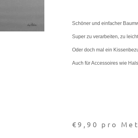
Schöner und einfacher Baumwo
Super zu verarbeiten, zu leich
Oder doch mal ein Kissenbezu
Auch für Accessoires wie Halst
€
9,90
pro Met