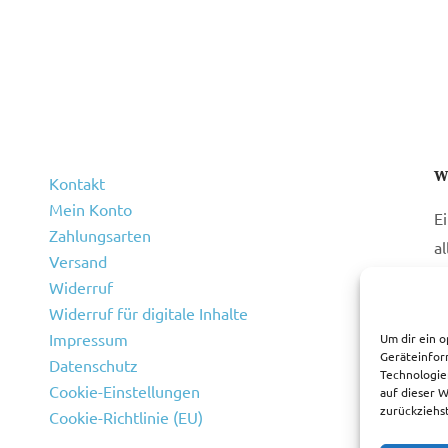
W
Kontakt
Mein Konto
E
Zahlungsarten
a
Versand
Widerruf
Widerruf für digitale Inhalte
Impressum
Um dir ein o
Geräteinfor
Datenschutz
Technologie
Cookie-Einstellungen
auf dieser 
zurückziehs
Cookie-Richtlinie (EU)