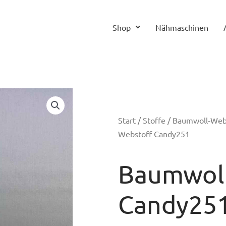
Shop
Nähmaschinen
Start
/
Stoffe
/
Baumwoll-We
Webstoff Candy251
Baumwoll
Candy25