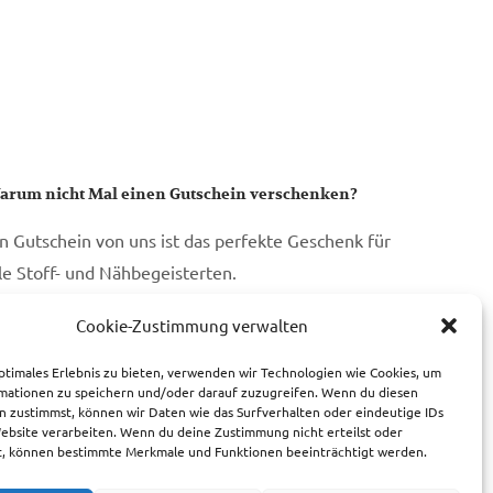
arum nicht Mal einen Gutschein verschenken?
in Gutschein von uns ist das perfekte Geschenk für
lle Stoff- und Nähbegeisterten.
Cookie-Zustimmung verwalten
zum Gutschein
ptimales Erlebnis zu bieten, verwenden wir Technologien wie Cookies, um
mationen zu speichern und/oder darauf zuzugreifen. Wenn du diesen
n zustimmst, können wir Daten wie das Surfverhalten oder eindeutige IDs
Website verarbeiten. Wenn du deine Zustimmung nicht erteilst oder
t, können bestimmte Merkmale und Funktionen beeinträchtigt werden.