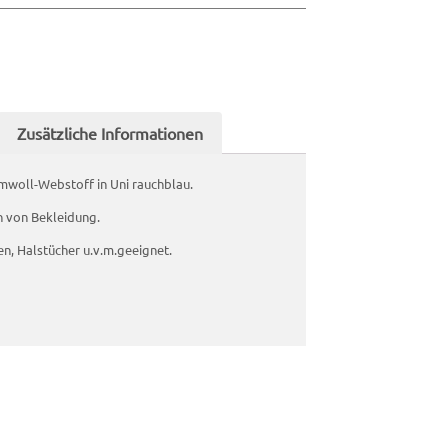
Zusätzliche Informationen
mwoll-Webstoff in Uni rauchblau.
en von Bekleidung.
en, Halstücher u.v.m.geeignet.