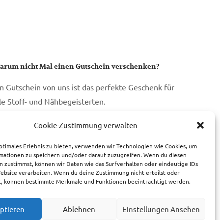
arum nicht Mal einen Gutschein verschenken?
in Gutschein von uns ist das perfekte Geschenk für
lle Stoff- und Nähbegeisterten.
Cookie-Zustimmung verwalten
zum Gutschein
ptimales Erlebnis zu bieten, verwenden wir Technologien wie Cookies, um
mationen zu speichern und/oder darauf zuzugreifen. Wenn du diesen
n zustimmst, können wir Daten wie das Surfverhalten oder eindeutige IDs
Website verarbeiten. Wenn du deine Zustimmung nicht erteilst oder
t, können bestimmte Merkmale und Funktionen beeinträchtigt werden.
ptieren
Ablehnen
Einstellungen Ansehen