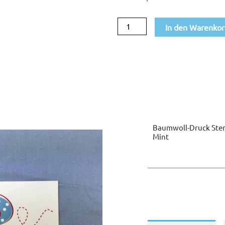
mint
In den Warenko
Menge
Baumwoll-Druck Ste
Mint