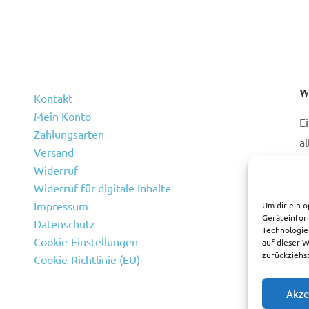
W
Kontakt
Mein Konto
E
Zahlungsarten
a
Versand
Widerruf
Widerruf für digitale Inhalte
Impressum
Um dir ein o
Geräteinfor
Datenschutz
Technologie
Cookie-Einstellungen
auf dieser 
zurückziehs
Cookie-Richtlinie (EU)
Akze