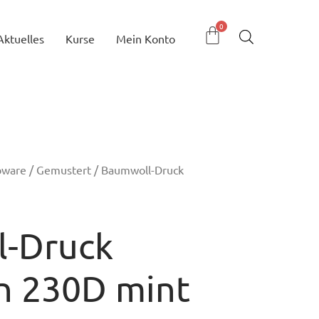
Aktuelles
Kurse
Mein Konto
bware
/
Gemustert
/ Baumwoll-Druck
-Druck
n 230D mint