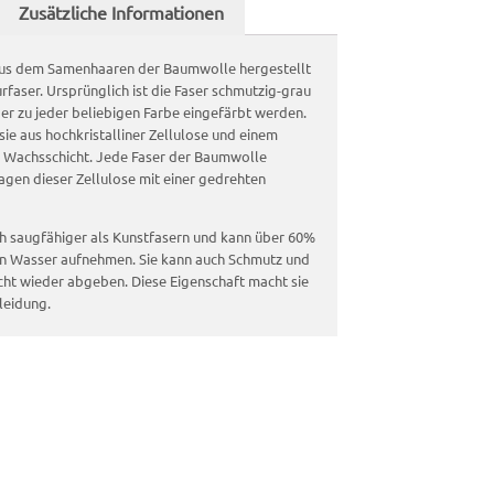
Zusätzliche Informationen
aus dem Samenhaaren der Baumwolle hergestellt
urfaser. Ursprünglich ist die Faser schmutzig-grau
er zu jeder beliebigen Farbe eingefärbt werden.
sie aus hochkristalliner Zellulose und einem
r Wachsschicht. Jede Faser der Baumwolle
Lagen dieser Zellulose mit einer gedrehten
h saugfähiger als Kunstfasern und kann über 60%
an Wasser aufnehmen. Sie kann auch Schmutz und
ht wieder abgeben. Diese Eigenschaft macht sie
leidung.