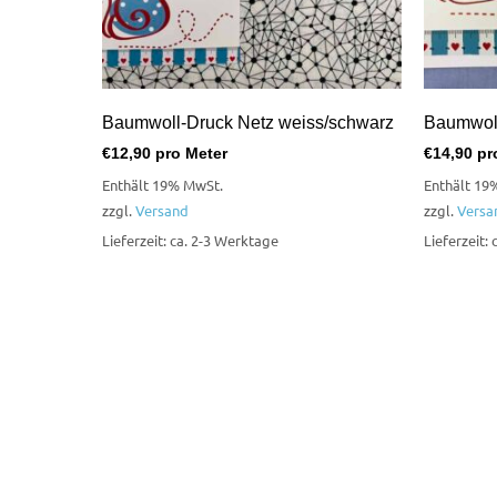
Baumwoll-Druck Netz weiss/schwarz
Baumwoll
€
12,90
pro Meter
€
14,90
pr
Enthält 19% MwSt.
Enthält 19
zzgl.
Versand
zzgl.
Versa
Lieferzeit: ca. 2-3 Werktage
Lieferzeit: