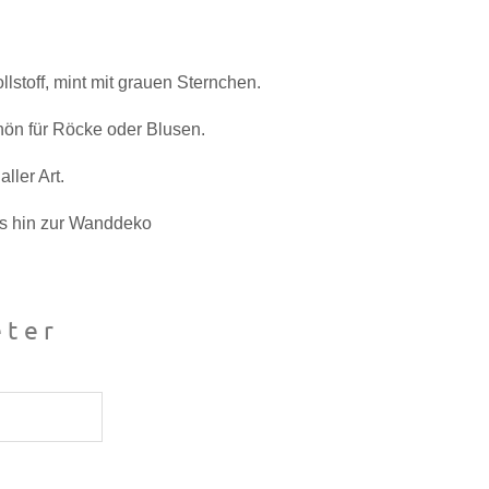
ollstoff, mint mit grauen Sternchen.
chön für Röcke oder Blusen.
ller Art.
is hin zur Wanddeko
ter