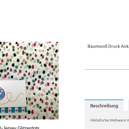
Baumwoll Druck Ank
Beschreibung
Metallsche Webware mi
-Jersey Glitzerdots