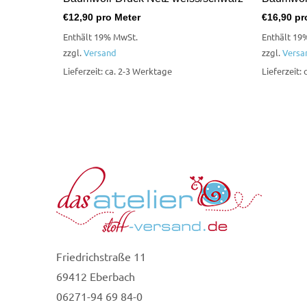
€
12,90
pro Meter
€
16,90
pr
Enthält 19% MwSt.
Enthält 19
zzgl.
Versand
zzgl.
Versa
Lieferzeit: ca. 2-3 Werktage
Lieferzeit:
Friedrichstraße 11
69412 Eberbach
06271-94 69 84-0