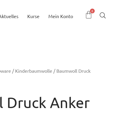
Aktuelles
Kurse
Mein Konto
bware
/
Kinderbaumwolle
/ Baumwoll Druck
 Druck Anker