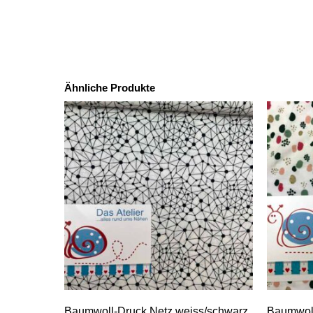
Ähnliche Produkte
Baumwoll-Druck Netz weiss/schwarz
Baumwoll