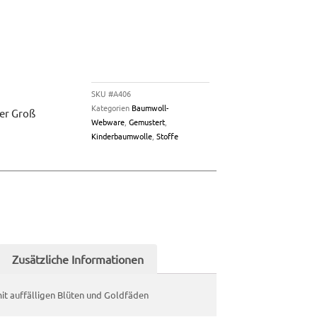
SKU
#A406
Kategorien
Baumwoll-
er Groß
Webware
,
Gemustert
,
Kinderbaumwolle
,
Stoffe
Zusätzliche Informationen
t auffälligen Blüten und Goldfäden