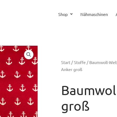
Shop
Nähmaschinen
Start
/
Stoffe
/
Baumwoll-We
Anker groß
Baumwoll
groß