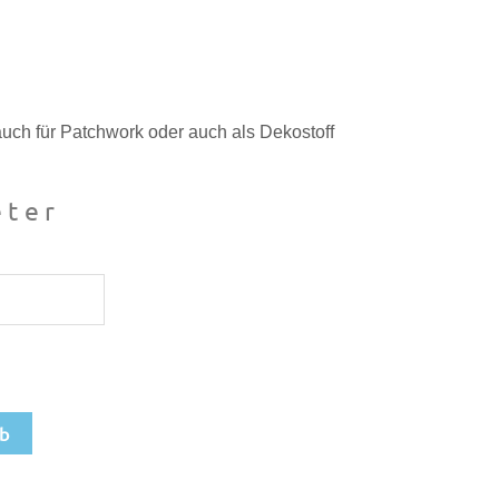
uch für Patchwork oder auch als Dekostoff
ter
rb