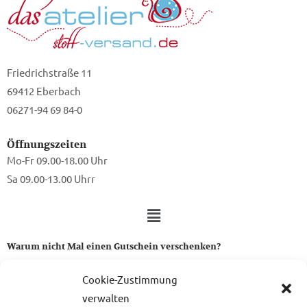
Friedrichstraße 11
69412 Eberbach
06271-94 69 84-0
Öffnungszeiten
Mo-Fr 09.00-18.00 Uhr
Sa 09.00-13.00 Uhrr
Warum nicht Mal einen Gutschein verschenken?
Ein Gutschein von uns ist das perfekte Geschenk für alle Stoff-
Cookie-Zustimmung
und Nähbegeisterten.
verwalten