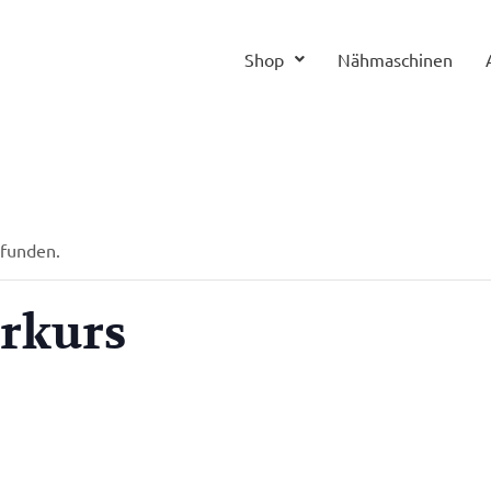
Shop
Nähmaschinen
efunden.
rkurs