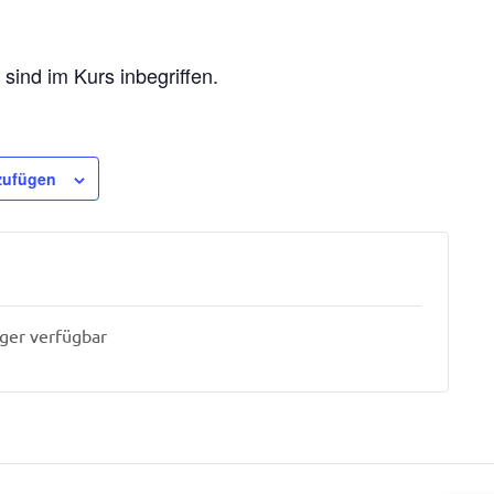
ind im Kurs inbegriffen.
zufügen
nger verfügbar