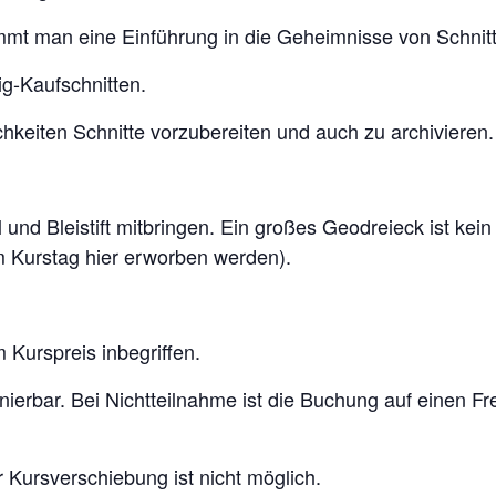
mt man eine Einführung in die Geheimnisse von Schnit
ig-Kaufschnitten.
hkeiten Schnitte vorzubereiten und auch zu archivieren.
 und Bleistift mitbringen. Ein großes Geodreieck ist ke
m Kurstag hier erworben werden).
 Kurspreis inbegriffen.
ornierbar. Bei Nichtteilnahme ist die Buchung auf einen F
 Kursverschiebung ist nicht möglich.