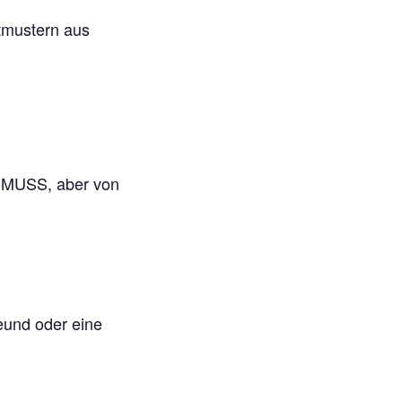
tmustern aus
in MUSS, aber von
reund oder eine