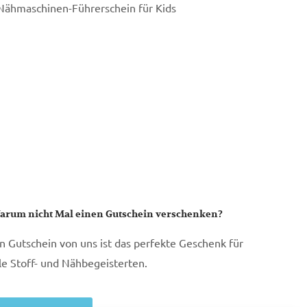
Nähmaschinen-Führerschein für Kids
arum nicht Mal einen Gutschein verschenken?
in Gutschein von uns ist das perfekte Geschenk für
lle Stoff- und Nähbegeisterten.