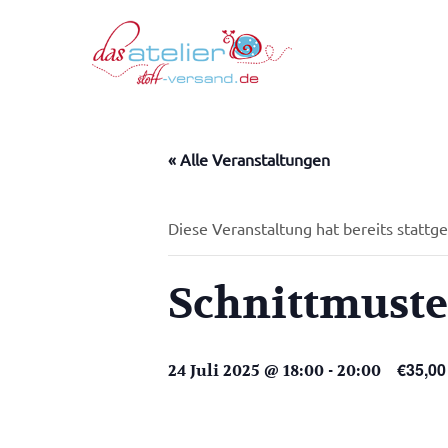
Zum
Inhalt
springen
« Alle Veranstaltungen
Diese Veranstaltung hat bereits stattg
Schnittmuste
€35,00
24 Juli 2025 @ 18:00
-
20:00