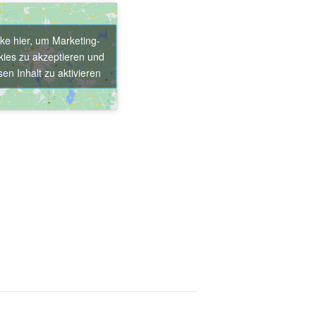
cke hier, um Marketing-
ies zu akzeptieren und
sen Inhalt zu aktivieren