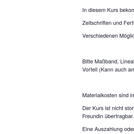
In diesem Kurs bekom
Zeitschriften und Fert
Verschiedenen Möglic
Bitte Maßband, Lineal
Vorteil (Kann auch a
Materialkosten sind im
Der Kurs ist nicht st
Freundin übertragbar.
Eine Auszahlung oder