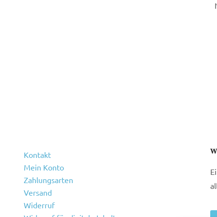
W
Kontakt
Mein Konto
E
Zahlungsarten
a
Versand
Widerruf