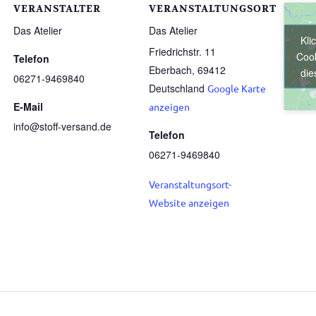
VERANSTALTER
VERANSTALTUNGSORT
Das Atelier
Das Atelier
Kli
Friedrichstr. 11
Cook
Telefon
Eberbach
,
69412
die
06271-9469840
Deutschland
Google Karte
E-Mail
anzeigen
info@stoff-versand.de
Telefon
06271-9469840
Veranstaltungsort-
Website anzeigen