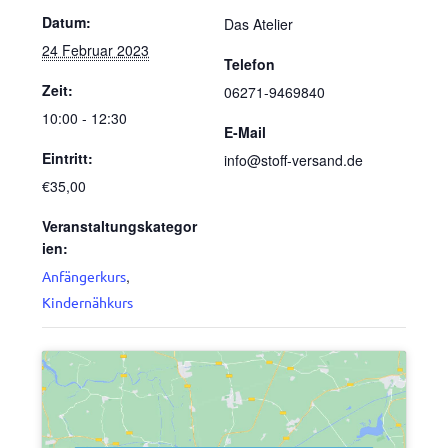
Datum:
Das Atelier
24 Februar 2023
Telefon
Zeit:
06271-9469840
10:00 - 12:30
E-Mail
Eintritt:
info@stoff-versand.de
€35,00
Veranstaltungskategor
ien:
,
Anfängerkurs
Kindernähkurs