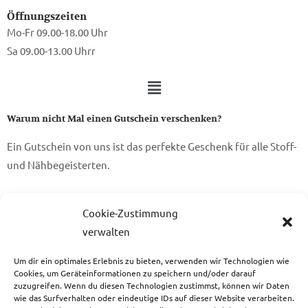
Öffnungszeiten
Mo-Fr 09.00-18.00 Uhr
Sa 09.00-13.00 Uhrr
Warum nicht Mal einen Gutschein verschenken?
Ein Gutschein von uns ist das perfekte Geschenk für alle Stoff-
und Nähbegeisterten.
zum Gutschein
Cookie-Zustimmung
verwalten
Um dir ein optimales Erlebnis zu bieten, verwenden wir Technologien wie
Copyright © 2026 Das Atelier
Cookies, um Geräteinformationen zu speichern und/oder darauf
zuzugreifen. Wenn du diesen Technologien zustimmst, können wir Daten
wie das Surfverhalten oder eindeutige IDs auf dieser Website verarbeiten.