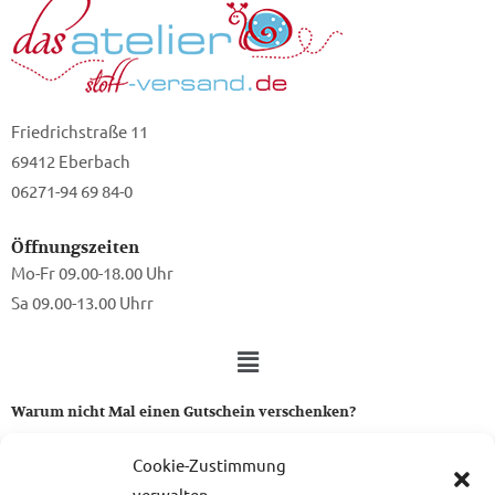
Friedrichstraße 11
69412 Eberbach
06271-94 69 84-0
Öffnungszeiten
Mo-Fr 09.00-18.00 Uhr
Sa 09.00-13.00 Uhrr
Warum nicht Mal einen Gutschein verschenken?
Ein Gutschein von uns ist das perfekte Geschenk für alle Stoff-
Cookie-Zustimmung
und Nähbegeisterten.
verwalten