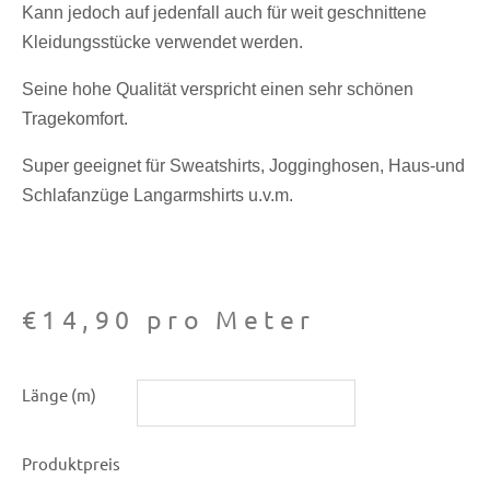
Kann jedoch auf jedenfall auch für weit geschnittene
Kleidungsstücke verwendet werden.
Seine hohe Qualität verspricht einen sehr schönen
Tragekomfort.
Super geeignet für Sweatshirts, Jogginghosen, Haus-und
Schlafanzüge Langarmshirts u.v.m.
€
14,90
pro Meter
Sweat
Länge (m)
-
Soft
Produktpreis
Sweat