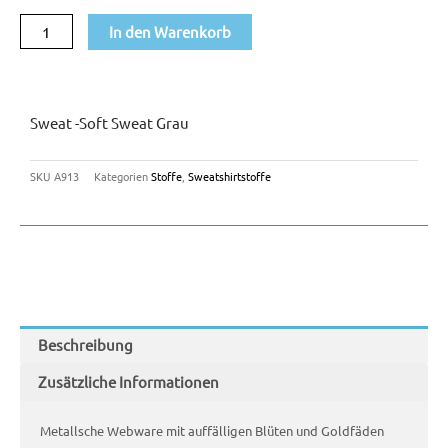
grau
In den Warenkorb
Menge
Sweat -Soft Sweat Grau
SKU
A913
Kategorien
Stoffe
,
Sweatshirtstoffe
Beschreibung
Zusätzliche Informationen
Metallsche Webware mit auffälligen Blüten und Goldfäden