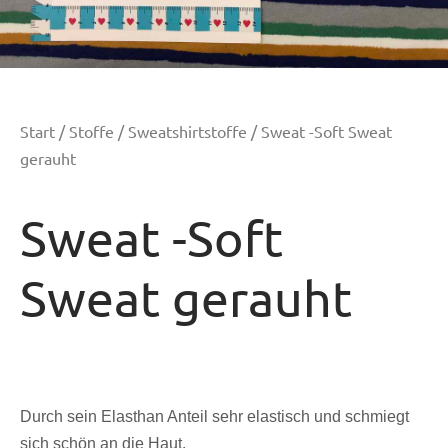
Start
/
Stoffe
/
Sweatshirtstoffe
/ Sweat -Soft Sweat
gerauht
Sweat -Soft
Sweat gerauht
Durch sein Elasthan Anteil sehr elastisch und schmiegt
sich schön an die Haut.