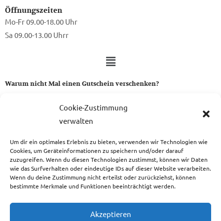
Öffnungszeiten
Mo-Fr 09.00-18.00 Uhr
Sa 09.00-13.00 Uhrr
Warum nicht Mal einen Gutschein verschenken?
Ein Gutschein von uns ist das perfekte Geschenk für alle Stoff-
Cookie-Zustimmung
und Nähbegeisterten.
verwalten
Um dir ein optimales Erlebnis zu bieten, verwenden wir Technologien wie
zum Gutschein
Cookies, um Geräteinformationen zu speichern und/oder darauf
zuzugreifen. Wenn du diesen Technologien zustimmst, können wir Daten
wie das Surfverhalten oder eindeutige IDs auf dieser Website verarbeiten.
Wenn du deine Zustimmung nicht erteilst oder zurückziehst, können
bestimmte Merkmale und Funktionen beeinträchtigt werden.
Copyright © 2026 Das Atelier
Akzeptieren