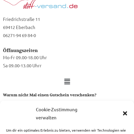
Friedrichstraße 11
69412 Eberbach
06271-94 69 84-0
Öffnungszeiten
Mo-Fr 09.00-18.00 Uhr
Sa 09.00-13.00 Uhrr
Warum nicht Mal einen Gutschein verschenken?
Ein Gutschein von uns ist das perfekte Geschenk für alle Stoff-
Cookie-Zustimmung
und Nähbegeisterten.
verwalten
Um dir ein optimales Erlebnis zu bieten, verwenden wir Technologien wie