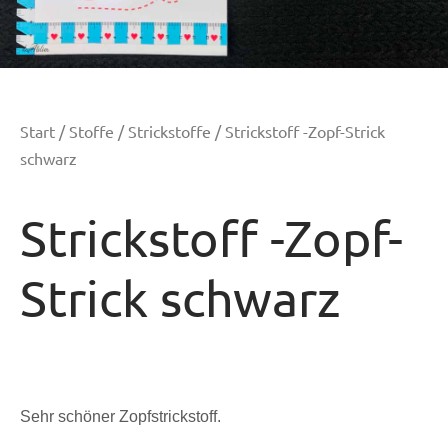
Start
/
Stoffe
/
Strickstoffe
/ Strickstoff -Zopf-Strick
schwarz
Strickstoff -Zopf-
Strick schwarz
Sehr schöner Zopfstrickstoff.