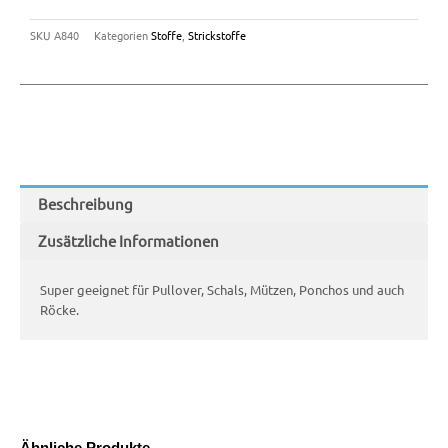
SKU
A840
Kategorien
Stoffe
,
Strickstoffe
Beschreibung
Zusätzliche Informationen
Super geeignet für Pullover, Schals, Mützen, Ponchos und auch
Röcke.
Ähnliche Produkte