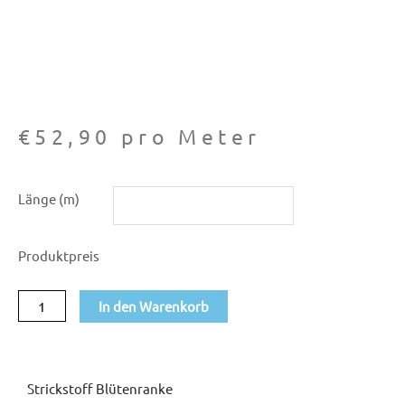
€
52,90
pro Meter
Strickstoff
Länge (m)
Blütenranke
Menge
Produktpreis
In den Warenkorb
Strickstoff Blütenranke