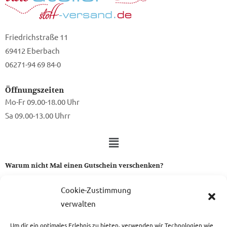
Friedrichstraße 11
69412 Eberbach
06271-94 69 84-0
Öffnungszeiten
Mo-Fr 09.00-18.00 Uhr
Sa 09.00-13.00 Uhrr
Warum nicht Mal einen Gutschein verschenken?
Ein Gutschein von uns ist das perfekte Geschenk für alle Stoff-
Cookie-Zustimmung
und Nähbegeisterten.
verwalten
Um dir ein optimales Erlebnis zu bieten, verwenden wir Technologien wie