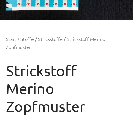
Start
/
Stoffe
/
Strickstoffe
/ Strickstoff Merino
Zopfmuster
Strickstoff
Merino
Zopfmuster