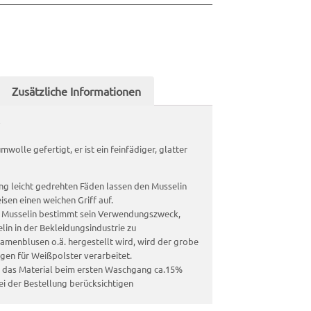
Zusätzliche Informationen
wolle gefertigt, er ist ein feinfädiger, glatter
ung leicht gedrehten Fäden lassen den Musselin
sen einen weichen Griff auf.
s Musselin bestimmt sein Verwendungszweck,
lin in der Bekleidungsindustrie zu
menblusen o.ä. hergestellt wird, wird der grobe
gen für Weißpolster verarbeitet.
aß das Material beim ersten Waschgang ca.15%
ei der Bestellung berücksichtigen