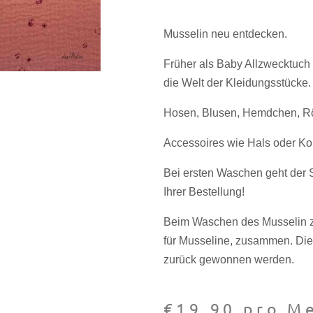
Musselin neu entdecken.
Früher als Baby Allzwecktuch s
die Welt der Kleidungsstücke.
Hosen, Blusen, Hemdchen, Rö
Accessoires wie Hals oder Kop
Bei ersten Waschen geht der St
Ihrer Bestellung!
Beim Waschen des Musselin zie
für Musseline, zusammen. Di
zurück gewonnen werden.
€
19,90
pro Me