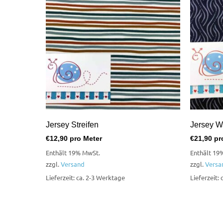
Jersey Streifen
Jersey W
€
12,90
pro Meter
€
21,90
pr
Enthält 19% MwSt.
Enthält 19
zzgl.
Versand
zzgl.
Versa
Lieferzeit: ca. 2-3 Werktage
Lieferzeit: