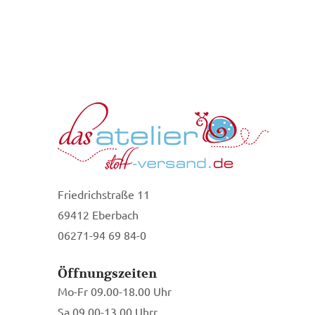
Friedrichstraße 11
69412 Eberbach
06271-94 69 84-0
Öffnungszeiten
Mo-Fr 09.00-18.00 Uhr
Sa 09.00-13.00 Uhrr