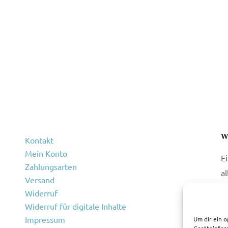
W
Kontakt
Mein Konto
E
Zahlungsarten
a
Versand
Widerruf
Widerruf für digitale Inhalte
Impressum
Um dir ein o