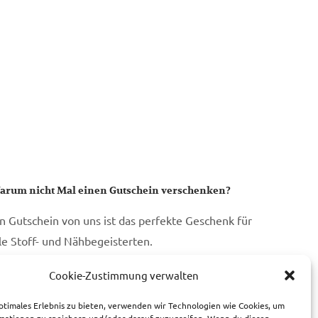
arum nicht Mal einen Gutschein verschenken?
in Gutschein von uns ist das perfekte Geschenk für
lle Stoff- und Nähbegeisterten.
Cookie-Zustimmung verwalten
zum Gutschein
ptimales Erlebnis zu bieten, verwenden wir Technologien wie Cookies, um