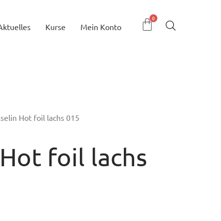
Aktuelles
Kurse
Mein Konto
elin Hot foil lachs 015
Hot foil lachs