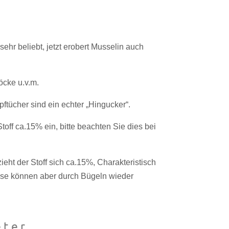
ehr beliebt, jetzt erobert Musselin auch
cke u.v.m.
ftücher sind ein echter „Hingucker“.
off ca.15% ein, bitte beachten Sie dies bei
ht der Stoff sich ca.15%, Charakteristisch
ese können aber durch Bügeln wieder
ter