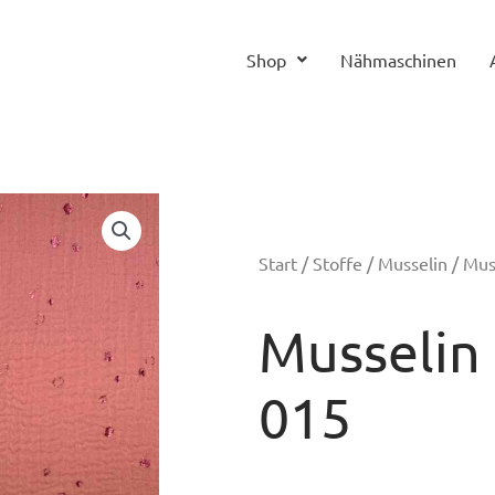
Shop
Nähmaschinen
Start
/
Stoffe
/
Musselin
/ Muss
Musselin 
015