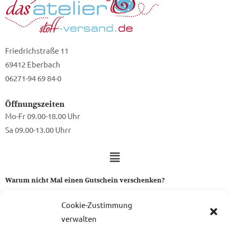
Friedrichstraße 11
69412 Eberbach
06271-94 69 84-0
Öffnungszeiten
Mo-Fr 09.00-18.00 Uhr
Sa 09.00-13.00 Uhrr
Warum nicht Mal einen Gutschein verschenken?
Ein Gutschein von uns ist das perfekte Geschenk für alle Stoff-
Cookie-Zustimmung
und Nähbegeisterten.
verwalten