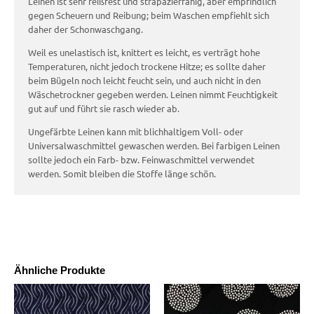
Leinen ist sehr reißfest und strapazierfähig, aber empfindlich
gegen Scheuern und Reibung; beim Waschen empfiehlt sich
daher der Schonwaschgang.
Weil es unelastisch ist, knittert es leicht, es verträgt hohe
Temperaturen, nicht jedoch trockene Hitze; es sollte daher
beim Bügeln noch leicht feucht sein, und auch nicht in den
Wäschetrockner gegeben werden. Leinen nimmt Feuchtigkeit
gut auf und führt sie rasch wieder ab.
Ungefärbte Leinen kann mit blichhaltigem Voll- oder
Universalwaschmittel gewaschen werden. Bei farbigen Leinen
sollte jedoch ein Farb- bzw. Feinwaschmittel verwendet
werden. Somit bleiben die Stoffe länge schön.
Ähnliche Produkte