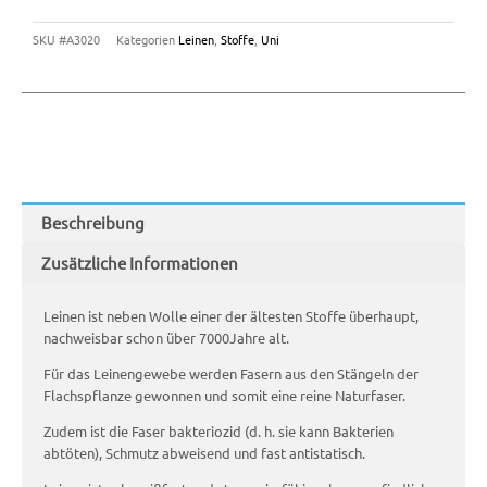
SKU
#A3020
Kategorien
Leinen
,
Stoffe
,
Uni
Beschreibung
Zusätzliche Informationen
Leinen ist neben Wolle einer der ältesten Stoffe überhaupt,
nachweisbar schon über 7000Jahre alt.
Für das Leinengewebe werden Fasern aus den Stängeln der
Flachspflanze gewonnen und somit eine reine Naturfaser.
Zudem ist die Faser bakteriozid (d. h. sie kann Bakterien
abtöten), Schmutz abweisend und fast antistatisch.