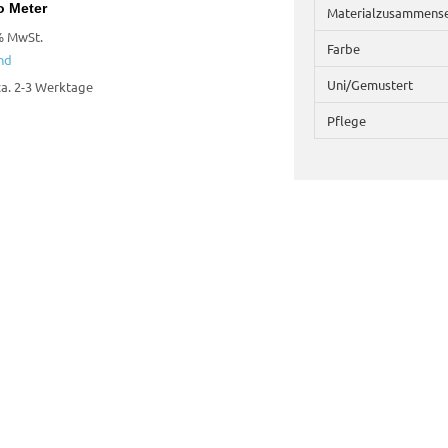
o Meter
Materialzusammens
% MwSt.
Farbe
nd
Uni/Gemustert
 ca. 2-3 Werktage
Pflege