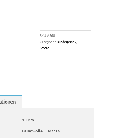
SKU
A568
Kategorien
Kinderjersey
,
Stoffe
ationen
150cm
Baumwolle, Elasthan