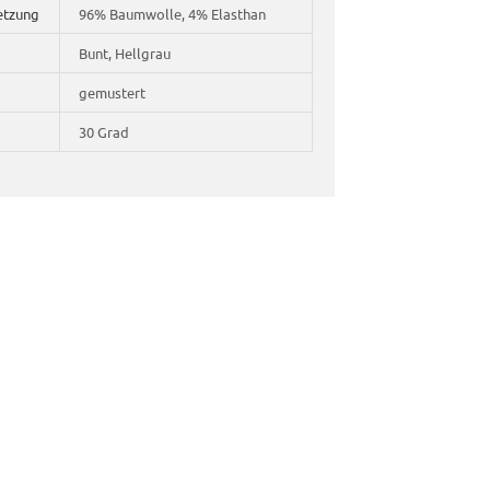
etzung
96% Baumwolle, 4% Elasthan
Bunt, Hellgrau
gemustert
30 Grad