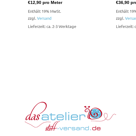
€
12,90
pro Meter
€
36,90
pr
Enthält 19% MwSt.
Enthält 19
zzgl.
Versand
zzgl.
Versa
Lieferzeit: ca. 2-3 Werktage
Lieferzeit: