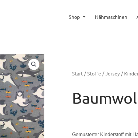
Shop
Nähmaschinen
Start
/
Stoffe
/
Jersey
/
Kinder
Baumwoll
Gemusterter Kinderstoff mit Ha