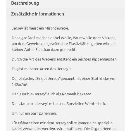
Beschreibung
Zusätzliche Informationen
Jersey ist meist ein Mischgewebe.
Denn großteil machen dabei Wolle, Baumwolle oder Viskose,
um dem Gewebe die gewünschte Elastizität zu geben wird ein
kleiner Anteil Elasthan dazu gemischt.
Durch die Art des Webens entsteht ein leichtes Rippenmuster.
Es gibt meherer Arten des Jersey´s.
Der einfache, „Singel-Jersey“genannt mit einer Stoffdicke von
140gr/m²
Der „Double-Jersey“ auch als Romanit bekannt.
Der „Jaquard-Jersey“ mit seiner Speziellen Webtechnik.
Um nur ein parr zu nennen.
Für Näharbeiten mit dem Jersey sollte immer eine spezielle
Nadel verwendet werden. Wir empfehlern Die Organ Needles