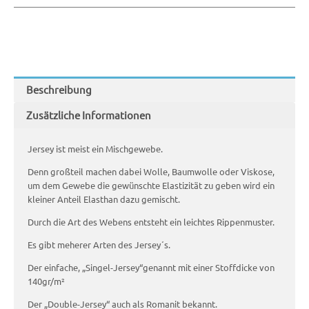
Beschreibung
Zusätzliche Informationen
Jersey ist meist ein Mischgewebe.
Denn großteil machen dabei Wolle, Baumwolle oder Viskose,
um dem Gewebe die gewünschte Elastizität zu geben wird ein
kleiner Anteil Elasthan dazu gemischt.
Durch die Art des Webens entsteht ein leichtes Rippenmuster.
Es gibt meherer Arten des Jersey´s.
Der einfache, „Singel-Jersey“genannt mit einer Stoffdicke von
140gr/m²
Der „Double-Jersey“ auch als Romanit bekannt.