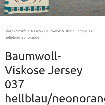
Start
/
Stoffe
/
Jersey
/ Baumwoll-Viskose Jersey 037
hellblau/neonorange
Baumwoll-
Viskose Jersey
037
hellblau/neonora