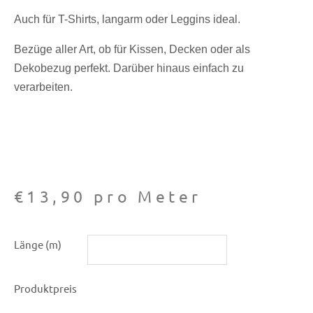
Auch für T-Shirts, langarm oder Leggins ideal.
Bezüge aller Art, ob für Kissen, Decken oder als
Dekobezug perfekt. Darüber hinaus einfach zu
verarbeiten.
€
13,90
pro Meter
Baumwoll-
Länge (m)
Jersey
Wellenförmig
Produktpreis
Menge