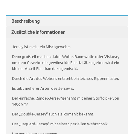
Beschreibung
Zusätzliche Informationen
Jersey ist meist ein Mischgewebe.
Denn großteil machen dabei Wolle, Baumwolle oder Viskose,
um dem Gewebe die gewünschte Elastizität zu geben wird ein
kleiner Anteil Elasthan dazu gemischt.
Durch die Art des Webens entsteht ein leichtes Rippenmuster.
Es gibt meherer Arten des Jersey´s.
Der einfache, „Singel-Jersey“genannt mit einer Stoffdicke von
140gr/m²
Der „Double-Jersey“ auch als Romanit bekannt.
Der „Jaquard-Jersey“ mit seiner Speziellen Webtechnik.
Um nur ein parr zu nennen.