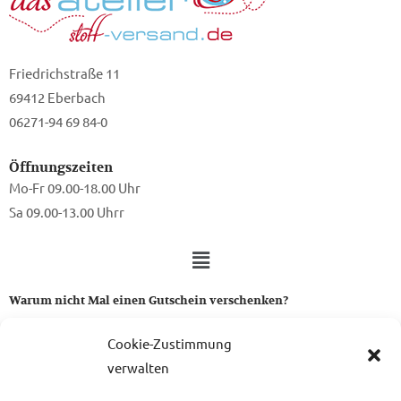
Friedrichstraße 11
69412 Eberbach
06271-94 69 84-0
Öffnungszeiten
Mo-Fr 09.00-18.00 Uhr
Sa 09.00-13.00 Uhrr
Warum nicht Mal einen Gutschein verschenken?
Ein Gutschein von uns ist das perfekte Geschenk für alle Stoff-
Cookie-Zustimmung
und Nähbegeisterten.
verwalten