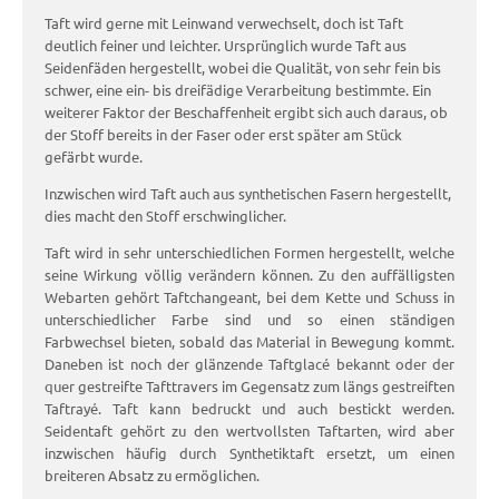
Taft wird gerne mit Leinwand verwechselt, doch ist Taft
deutlich feiner und leichter. Ursprünglich wurde Taft aus
Seidenfäden hergestellt, wobei die Qualität, von sehr fein bis
schwer, eine ein- bis dreifädige Verarbeitung bestimmte. Ein
weiterer Faktor der Beschaffenheit ergibt sich auch daraus, ob
der Stoff bereits in der Faser oder erst später am Stück
gefärbt wurde.
Inzwischen wird Taft auch aus synthetischen Fasern hergestellt,
dies macht den Stoff erschwinglicher.
Taft wird in sehr unterschiedlichen Formen hergestellt, welche
seine Wirkung völlig verändern können. Zu den auffälligsten
Webarten gehört Taftchangeant, bei dem Kette und Schuss in
unterschiedlicher Farbe sind und so einen ständigen
Farbwechsel bieten, sobald das Material in Bewegung kommt.
Daneben ist noch der glänzende Taftglacé bekannt oder der
quer gestreifte Tafttravers im Gegensatz zum längs gestreiften
Taftrayé. Taft kann bedruckt und auch bestickt werden.
Seidentaft gehört zu den wertvollsten Taftarten, wird aber
inzwischen häufig durch Synthetiktaft ersetzt, um einen
breiteren Absatz zu ermöglichen.