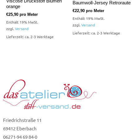
Viscose Druckstoff Blumen
Baumwoll-Jersey Retroraute
orange
€
22,90
pro Meter
€
25,90
pro Meter
Enthält 19% MwSt.
Enthält 19% MwSt.
zzgl.
Versand
zzgl.
Versand
Lieferzeit: ca. 2-3 Werktage
Lieferzeit: ca. 2-3 Werktage
Friedrichstraße 11
69412 Eberbach
06271-94 69 84-0