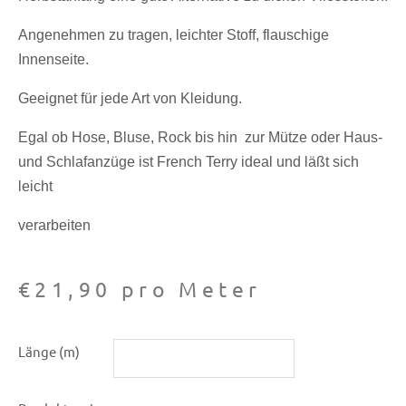
Angenehmen zu tragen, leichter Stoff, flauschige
Innenseite.
Geeignet für jede Art von Kleidung.
Egal ob Hose, Bluse, Rock bis hin zur Mütze oder Haus-
und Schlafanzüge ist French Terry ideal und läßt sich
leicht
verarbeiten
€
21,90
pro Meter
French
Länge (m)
Terry
Wood