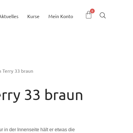
Aktuelles
Kurse
Mein Konto
h Terry 33 braun
rry 33 braun
ur in der Innenseite hält er etwas die