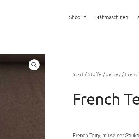
Shop
Nähmaschinen
Start
/
Stoffe
/
Jersey
/ Frenc
French Te
French Terry, mit seiner Strukt