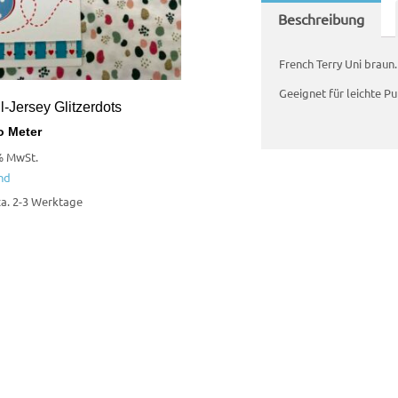
Beschreibung
French Terry Uni braun.
Geeignet für leichte Pu
-Jersey Glitzerdots
o Meter
% MwSt.
nd
 ca. 2-3 Werktage