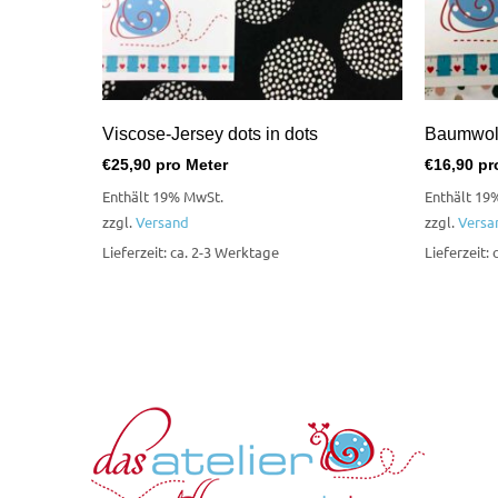
Viscose-Jersey dots in dots
Baumwoll
€
25,90
pro Meter
€
16,90
pr
Enthält 19% MwSt.
Enthält 19
zzgl.
Versand
zzgl.
Versa
Lieferzeit: ca. 2-3 Werktage
Lieferzeit: