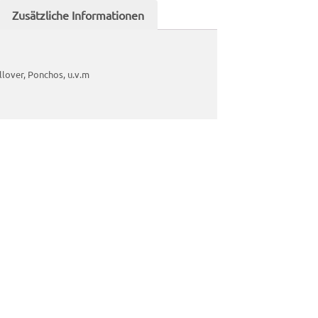
Zusätzliche Informationen
llover, Ponchos, u.v.m