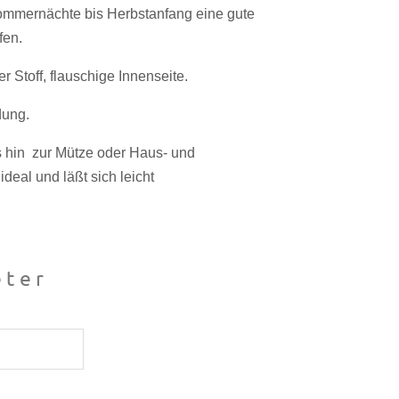
ommernächte bis Herbstanfang eine gute
fen.
 Stoff, flauschige Innenseite.
dung.
s hin zur Mütze oder Haus- und
ideal und läßt sich leicht
ter