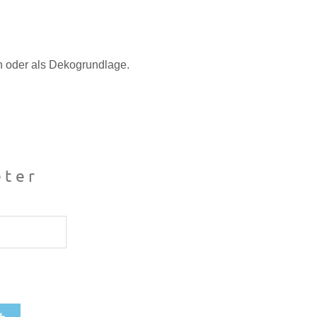
n oder als Dekogrundlage.
ter
rb