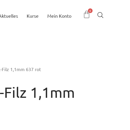
Aktuelles
Kurse
Mein Konto
ck-Filz 1,1mm 637 rot
ck-Filz 1,1mm