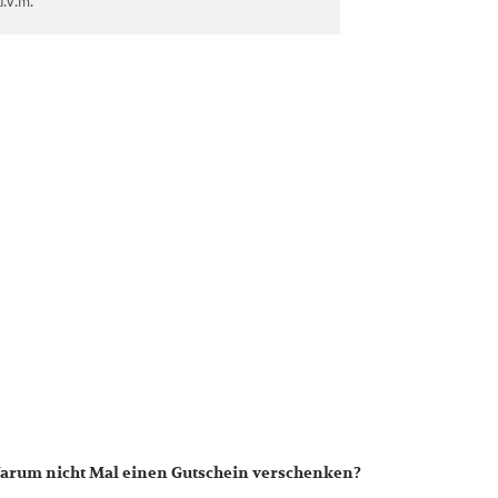
.v.m.
arum nicht Mal einen Gutschein verschenken?