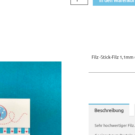
637
rot
Menge
Filz -Stick-Filz 1,1mm
Beschreibung
Sehr hochwertiger Filz.