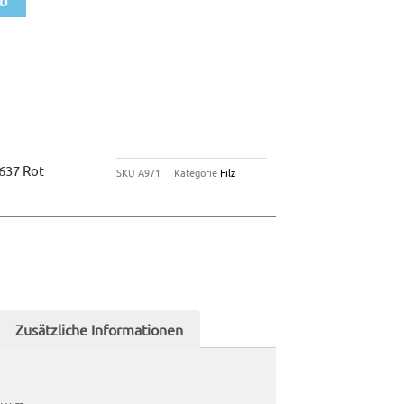
 637 Rot
SKU
A971
Kategorie
Filz
Zusätzliche Informationen