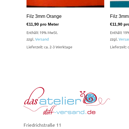
Filz 3mm Orange
Filz 3mm
€
11,90
pro Meter
€
11,90
pro
Enthält 19% MwSt.
Enthält 19
zzgl.
Versand
zzgl.
Versa
Lieferzeit: ca. 2-3 Werktage
Lieferzeit:
Friedrichstraße 11