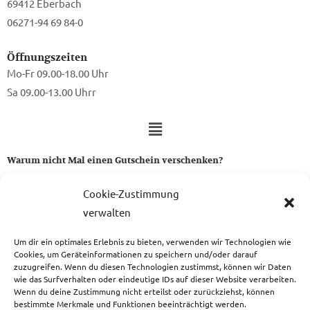
69412 Eberbach
06271-94 69 84-0
Öffnungszeiten
Mo-Fr 09.00-18.00 Uhr
Sa 09.00-13.00 Uhrr
Warum nicht Mal einen Gutschein verschenken?
Ein Gutschein von uns ist das perfekte Geschenk für alle Stoff-
Cookie-Zustimmung
und Nähbegeisterten.
verwalten
Um dir ein optimales Erlebnis zu bieten, verwenden wir Technologien wie
zum Gutschein
Cookies, um Geräteinformationen zu speichern und/oder darauf
zuzugreifen. Wenn du diesen Technologien zustimmst, können wir Daten
wie das Surfverhalten oder eindeutige IDs auf dieser Website verarbeiten.
Wenn du deine Zustimmung nicht erteilst oder zurückziehst, können
bestimmte Merkmale und Funktionen beeinträchtigt werden.