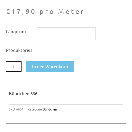
€
17,90
pro Meter
Bündchen
Länge (m)
636
Menge
Produktpreis
In den Warenkorb
Bündchen 636
SKU
A604
Kategorie
Bündchen