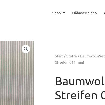
Shop
Nähmaschinen
Start
/
Stoffe
/
Baumwoll-We
Streifen 011 mint
Baumwoll
Streifen 