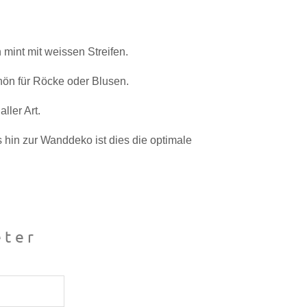
 mint mit weissen Streifen.
chön für Röcke oder Blusen.
ller Art.
s hin zur Wanddeko ist dies die optimale
ter