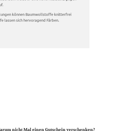
f.
ungen können Baumwollstoffe knitterfrei
e lassen sich hervoragend Färben.
arum nicht Mal einen Gutschein verschenken?