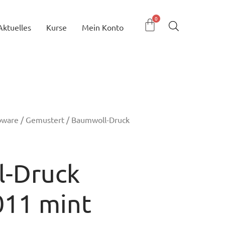
Aktuelles
Kurse
Mein Konto
bware
/
Gemustert
/ Baumwoll-Druck
-Druck
011 mint