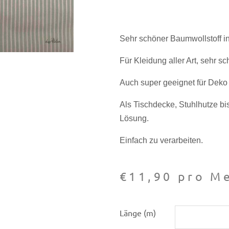
Sehr schöner Baumwollstoff in
Für Kleidung aller Art, sehr s
Auch super geeignet für Deko a
Als Tischdecke, Stuhlhutze bi
Lösung.
Einfach zu verarbeiten.
€
11,90
pro Me
Baumwoll-
Länge (m)
Druck