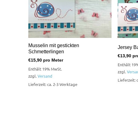
Musselin mit gestickten
Jersey B
Schmetterlingen
€
13,90
pr
€
15,90
pro Meter
Enthält 19
Enthält 19% MwSt.
zzgl.
Versa
zzgl.
Versand
Lieferzeit:
Lieferzeit: ca. 2-3 Werktage