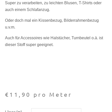
Super zu verarbeiten, zu leichten Blusen, T-Shirts oder
auch einem Schlafanzug.
Oder doch mal ein Kissenbezug, Bilderrahmenbezug
u.v.m.
Auch für Accessoires wie Halstücher, Turnbeutel o.ä. ist
dieser Stoff super geeignet.
€
11,90
pro Meter
Baumwoll
Länge (m)