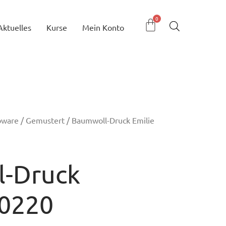
Aktuelles
Kurse
Mein Konto
bware
/
Gemustert
/ Baumwoll-Druck Emilie
-Druck
60220