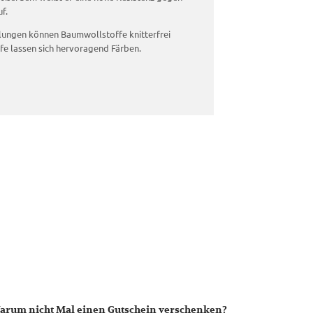
f.
ungen können Baumwollstoffe knitterfrei
e lassen sich hervoragend Färben.
arum nicht Mal einen Gutschein verschenken?