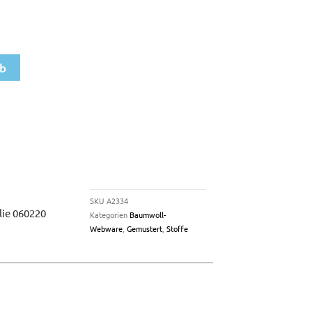
rb
SKU
A2334
ie 060220
Kategorien
Baumwoll-
Webware
,
Gemustert
,
Stoffe