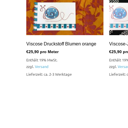
Viscose Druckstoff Blumen orange
Viscose-J
€
25,90
pro Meter
€
25,90
pr
Enthält 19% MwSt.
Enthält 19
zzgl.
Versand
zzgl.
Versa
Lieferzeit: ca. 2-3 Werktage
Lieferzeit: