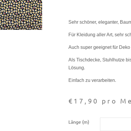
Sehr schöner, eleganter, Baum
Für Kleidung aller Art, sehr s
Auch super geeignet für Deko a
Als Tischdecke, Stuhlhutze bi
Lösung.
Einfach zu verarbeiten.
€
17,90
pro Me
Baumwoll-
Länge (m)
Druck