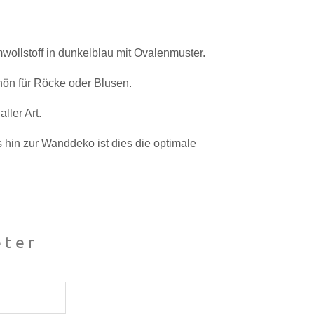
wollstoff in dunkelblau mit Ovalenmuster.
chön für Röcke oder Blusen.
ller Art.
s hin zur Wanddeko ist dies die optimale
ter