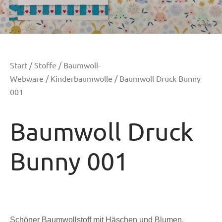
Start
/
Stoffe
/
Baumwoll-
Webware
/
Kinderbaumwolle
/ Baumwoll Druck Bunny
001
Baumwoll Druck
Bunny 001
Schöner Baumwollstoff mit Häschen und Blumen.