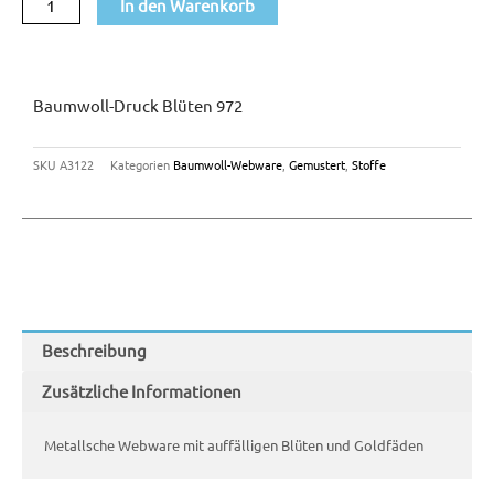
In den Warenkorb
Baumwoll-Druck Blüten 972
SKU
A3122
Kategorien
Baumwoll-Webware
,
Gemustert
,
Stoffe
Beschreibung
Zusätzliche Informationen
Metallsche Webware mit auffälligen Blüten und Goldfäden