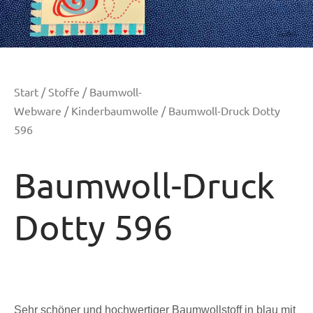
Start
/
Stoffe
/
Baumwoll-
Webware
/
Kinderbaumwolle
/ Baumwoll-Druck Dotty
596
Baumwoll-Druck
Dotty 596
Sehr schöner und hochwertiger Baumwollstoff in blau mit