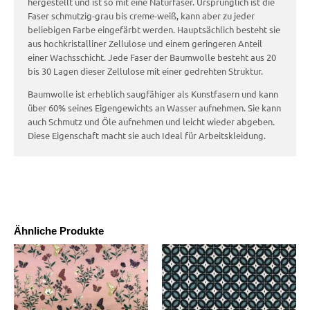
hergestellt und ist so mit eine Naturfaser. Ursprünglich ist die
Faser schmutzig-grau bis creme-weiß, kann aber zu jeder
beliebigen Farbe eingefärbt werden. Hauptsächlich besteht sie
aus hochkristalliner Zellulose und einem geringeren Anteil
einer Wachsschicht. Jede Faser der Baumwolle besteht aus 20
bis 30 Lagen dieser Zellulose mit einer gedrehten Struktur.
Baumwolle ist erheblich saugfähiger als Kunstfasern und kann
über 60% seines Eigengewichts an Wasser aufnehmen. Sie kann
auch Schmutz und Öle aufnehmen und leicht wieder abgeben.
Diese Eigenschaft macht sie auch Ideal für Arbeitskleidung.
Ähnliche Produkte