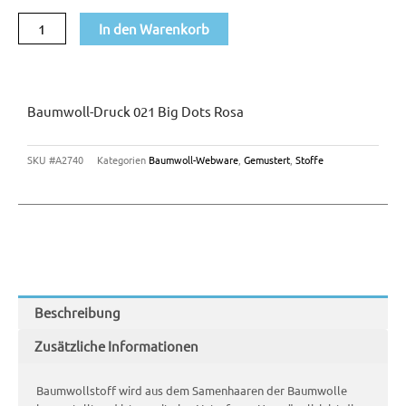
Dots
In den Warenkorb
rosa
Menge
Baumwoll-Druck 021 Big Dots Rosa
SKU
#A2740
Kategorien
Baumwoll-Webware
,
Gemustert
,
Stoffe
Beschreibung
Zusätzliche Informationen
Baumwollstoff wird aus dem Samenhaaren der Baumwolle