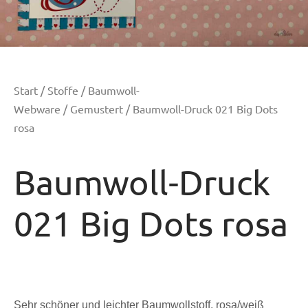
Start
/
Stoffe
/
Baumwoll-
Webware
/
Gemustert
/ Baumwoll-Druck 021 Big Dots
rosa
Baumwoll-Druck
021 Big Dots rosa
Sehr schöner und leichter Baumwollstoff, rosa/weiß