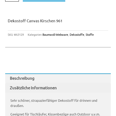
Dekostoff Canvas Kirschen 961
SKU
#A3129
Kategorien
Baumwoll-Webware
,
Dekostoffe
,
Stoffe
Beschreibung
Zusätzliche Informationen
Sehr schöner, strapazierfähiger Dekostoff für drinnen und
draußen.
Geeignet für Tischläufer, Kissenbezüge auch Outdoor u.v.m.