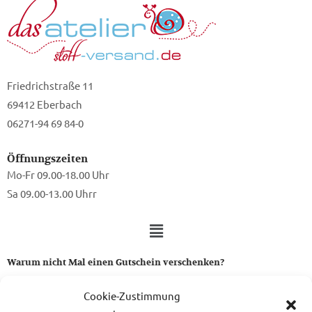
Friedrichstraße 11
69412 Eberbach
06271-94 69 84-0
Öffnungszeiten
Mo-Fr 09.00-18.00 Uhr
Sa 09.00-13.00 Uhrr
Warum nicht Mal einen Gutschein verschenken?
Ein Gutschein von uns ist das perfekte Geschenk für alle Stoff-
Cookie-Zustimmung
und Nähbegeisterten.