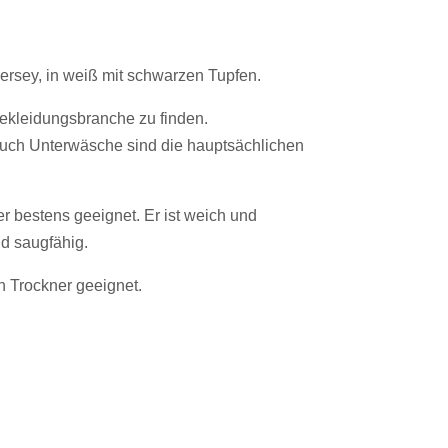
Jersey, in weiß mit schwarzen Tupfen.
Bekleidungsbranche zu finden.
auch Unterwäsche sind die hauptsächlichen
er bestens geeignet. Er ist weich und
d saugfähig.
h Trockner geeignet.