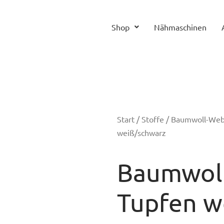
Shop
Nähmaschinen
Start
/
Stoffe
/
Baumwoll-We
weiß/schwarz
Baumwoll
Tupfen w