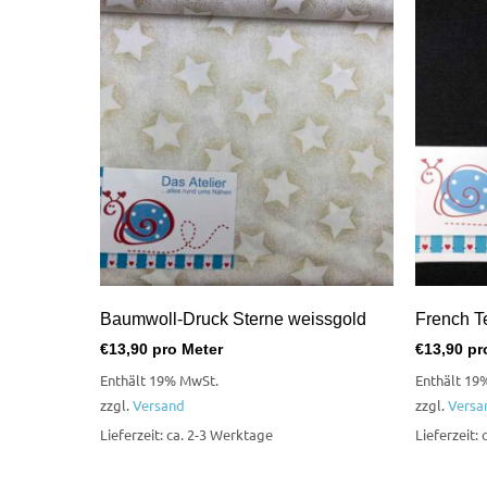
Baumwoll-Druck Sterne weissgold
French Te
€
13,90
pro Meter
€
13,90
pr
Enthält 19% MwSt.
Enthält 19
zzgl.
Versand
zzgl.
Versa
Lieferzeit: ca. 2-3 Werktage
Lieferzeit: