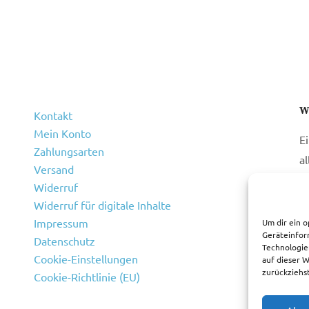
W
Kontakt
Mein Konto
E
Zahlungsarten
a
Versand
Widerruf
Widerruf für digitale Inhalte
Impressum
Um dir ein o
Geräteinfor
Datenschutz
Technologie
Cookie-Einstellungen
auf dieser 
zurückziehs
Cookie-Richtlinie (EU)