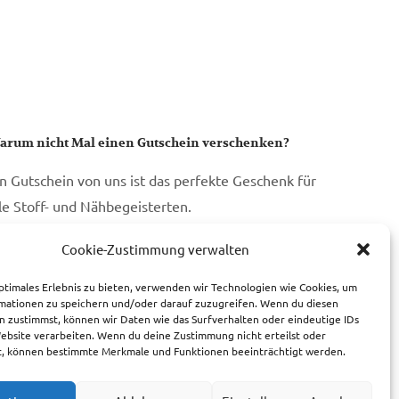
arum nicht Mal einen Gutschein verschenken?
in Gutschein von uns ist das perfekte Geschenk für
lle Stoff- und Nähbegeisterten.
Cookie-Zustimmung verwalten
zum Gutschein
ptimales Erlebnis zu bieten, verwenden wir Technologien wie Cookies, um
mationen zu speichern und/oder darauf zuzugreifen. Wenn du diesen
n zustimmst, können wir Daten wie das Surfverhalten oder eindeutige IDs
Website verarbeiten. Wenn du deine Zustimmung nicht erteilst oder
t, können bestimmte Merkmale und Funktionen beeinträchtigt werden.