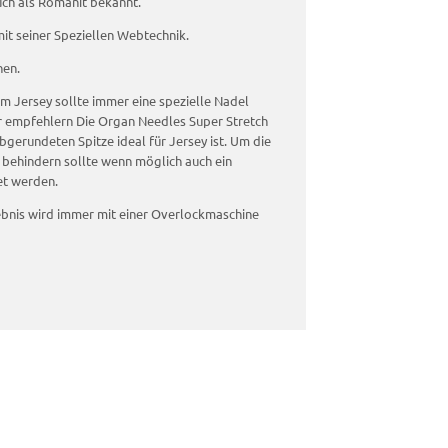
uch als Romanit bekannt.
it seiner Speziellen Webtechnik.
nen.
m Jersey sollte immer eine spezielle Nadel
 empfehlern Die Organ Needles Super Stretch
bgerundeten Spitze ideal für Jersey ist. Um die
hr behindern sollte wenn möglich auch ein
et werden.
bnis wird immer mit einer Overlockmaschine