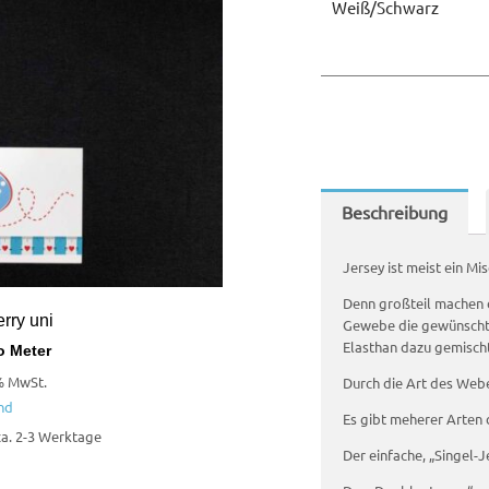
Weiß/schwarz
Beschreibung
Jersey ist meist ein M
Denn großteil machen 
rry uni
Gewebe die gewünschte 
Elasthan dazu gemischt
o Meter
% MwSt.
Durch die Art des Webe
nd
Es gibt meherer Arten 
 ca. 2-3 Werktage
Der einfache, „Singel-