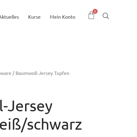
Aktuelles
Kurse
Mein Konto
bware
/ Baumwoll-Jersey Tupfen
-Jersey
eiß/schwarz