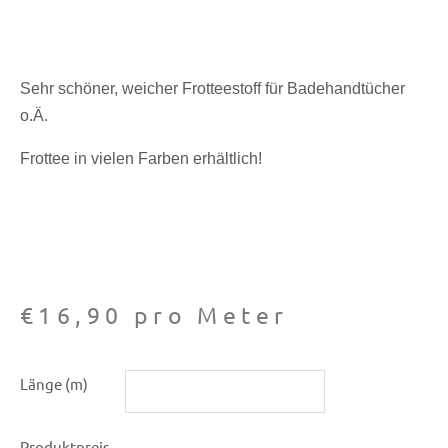
Sehr schöner, weicher Frotteestoff für Badehandtücher
o.Ä.
Frottee in vielen Farben erhältlich!
€
16,90
pro Meter
Frottee
Länge (m)
Baumwoll-
dunkelbraun
Produktpreis