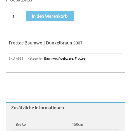
5007
Menge
In den Warenkorb
Frottee Baumwoll-Dunkelbraun 5007
SKU
A988
Kategorien
Baumwoll-Webware
,
Frottee
Zusätzliche Informationen
Breite
150cm