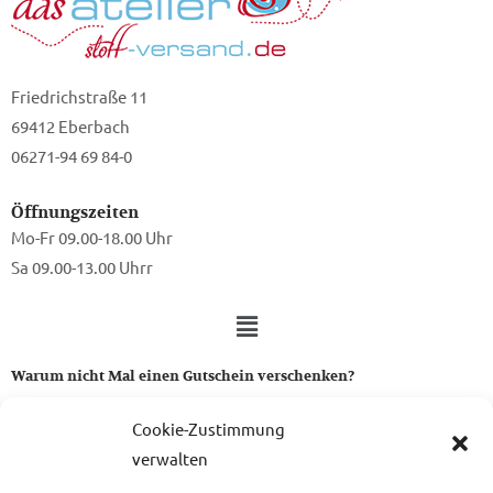
Friedrichstraße 11
69412 Eberbach
06271-94 69 84-0
Öffnungszeiten
Mo-Fr 09.00-18.00 Uhr
Sa 09.00-13.00 Uhrr
Warum nicht Mal einen Gutschein verschenken?
Ein Gutschein von uns ist das perfekte Geschenk für alle Stoff-
Cookie-Zustimmung
und Nähbegeisterten.
verwalten