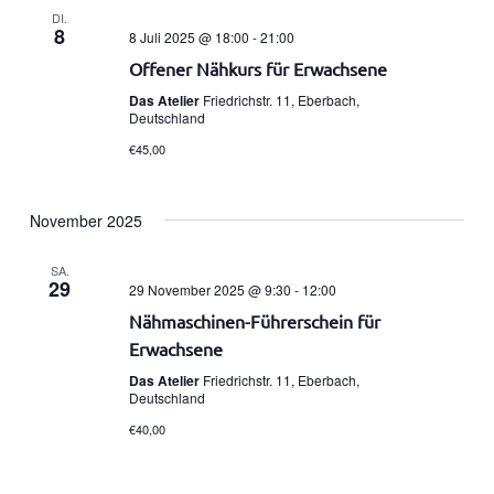
DI.
8
8 Juli 2025 @ 18:00
-
21:00
Offener Nähkurs für Erwachsene
Das Atelier
Friedrichstr. 11, Eberbach,
Deutschland
€45,00
November 2025
SA.
29
29 November 2025 @ 9:30
-
12:00
Nähmaschinen-Führerschein für
Erwachsene
Das Atelier
Friedrichstr. 11, Eberbach,
Deutschland
€40,00