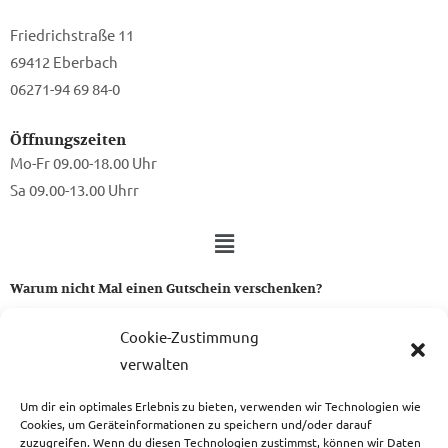
Friedrichstraße 11
69412 Eberbach
06271-94 69 84-0
Öffnungszeiten
Mo-Fr 09.00-18.00 Uhr
Sa 09.00-13.00 Uhrr
Warum nicht Mal einen Gutschein verschenken?
Ein Gutschein von uns ist das perfekte Geschenk für alle Stoff-
Cookie-Zustimmung
und Nähbegeisterten.
verwalten
Um dir ein optimales Erlebnis zu bieten, verwenden wir Technologien wie
zum Gutschein
Cookies, um Geräteinformationen zu speichern und/oder darauf
zuzugreifen. Wenn du diesen Technologien zustimmst, können wir Daten