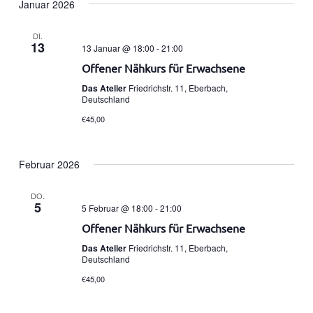
Januar 2026
DI.
13
13 Januar @ 18:00
-
21:00
Offener Nähkurs für Erwachsene
Das Atelier
Friedrichstr. 11, Eberbach,
Deutschland
€45,00
Februar 2026
DO.
5
5 Februar @ 18:00
-
21:00
Offener Nähkurs für Erwachsene
Das Atelier
Friedrichstr. 11, Eberbach,
Deutschland
€45,00