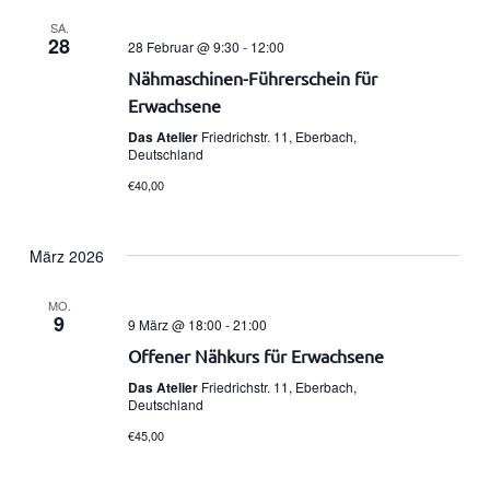
SA.
28
28 Februar @ 9:30
-
12:00
Nähmaschinen-Führerschein für
Erwachsene
Das Atelier
Friedrichstr. 11, Eberbach,
Deutschland
€40,00
März 2026
MO.
9
9 März @ 18:00
-
21:00
Offener Nähkurs für Erwachsene
Das Atelier
Friedrichstr. 11, Eberbach,
Deutschland
€45,00