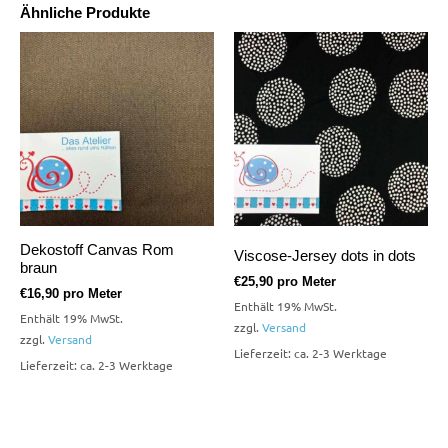
Ähnliche Produkte
Dekostoff Canvas Rom
Viscose-Jersey dots in dots
braun
€
25,90
pro Meter
€
16,90
pro Meter
Enthält 19% MwSt.
Enthält 19% MwSt.
zzgl.
Versand
zzgl.
Versand
Lieferzeit: ca. 2-3 Werktage
Lieferzeit: ca. 2-3 Werktage