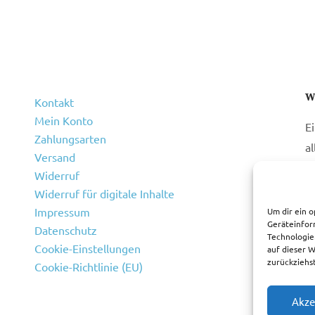
W
Kontakt
Mein Konto
E
Zahlungsarten
a
Versand
Widerruf
Widerruf für digitale Inhalte
Impressum
Um dir ein o
Geräteinfor
Datenschutz
Technologie
Cookie-Einstellungen
auf dieser 
zurückziehs
Cookie-Richtlinie (EU)
Akze