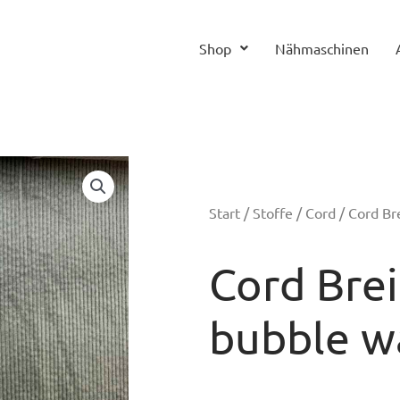
Shop
Nähmaschinen
Start
/
Stoffe
/
Cord
/ Cord Br
Cord Brei
bubble w