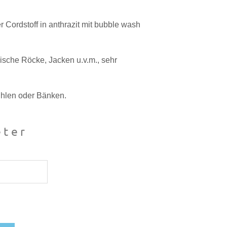
 Cordstoff in anthrazit mit bubble wash
lische Röcke, Jacken u.v.m., sehr
ühlen oder Bänken.
ter