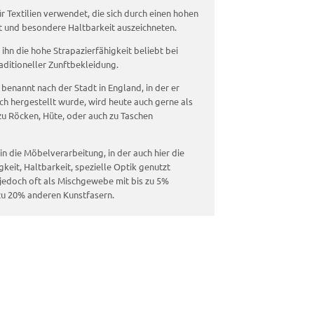
 Textilien verwendet, die sich durch einen hohen
und besondere Haltbarkeit auszeichneten.
ihn die hohe Strapazierfähigkeit beliebt bei
aditioneller Zunftbekleidung.
benannt nach der Stadt in England, in der er
ich hergestellt wurde, wird heute auch gerne als
 zu Röcken, Hüte, oder auch zu Taschen
in die Möbelverarbeitung, in der auch hier die
gkeit, Haltbarkeit, spezielle Optik genutzt
 jedoch oft als Mischgewebe mit bis zu 5%
 zu 20% anderen Kunstfasern.