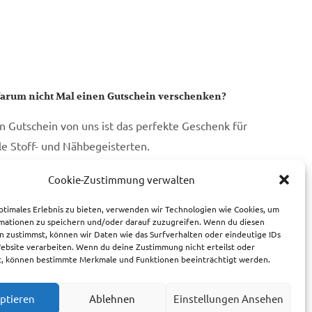
arum nicht Mal einen Gutschein verschenken?
in Gutschein von uns ist das perfekte Geschenk für
lle Stoff- und Nähbegeisterten.
Cookie-Zustimmung verwalten
zum Gutschein
ptimales Erlebnis zu bieten, verwenden wir Technologien wie Cookies, um
mationen zu speichern und/oder darauf zuzugreifen. Wenn du diesen
n zustimmst, können wir Daten wie das Surfverhalten oder eindeutige IDs
Website verarbeiten. Wenn du deine Zustimmung nicht erteilst oder
t, können bestimmte Merkmale und Funktionen beeinträchtigt werden.
ptieren
Ablehnen
Einstellungen Ansehen