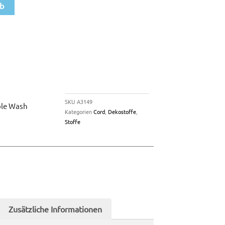
rb
SKU
A3149
ble Wash
Kategorien
Cord
,
Dekostoffe
,
Stoffe
Zusätzliche Informationen