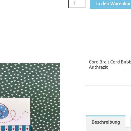
In den Warenko
anthrazit
Menge
Cord Breit-Cord Bub
Anthrazit
Beschreibung