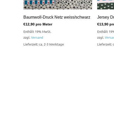
Baumwoll-Druck Netz weiss/schwarz
Jersey D
€
12,90
pro Meter
€
13,90
pr
Enthält 19% MwSt.
Enthält 19
zzgl.
Versand
zzgl.
Versa
Lieferzeit: ca. 2-3 Werktage
Lieferzeit: