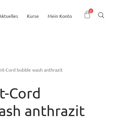
Aktuelles
Kurse
Mein Konto
eit-Cord bubble wash anthrazit
t-Cord
ash anthrazit